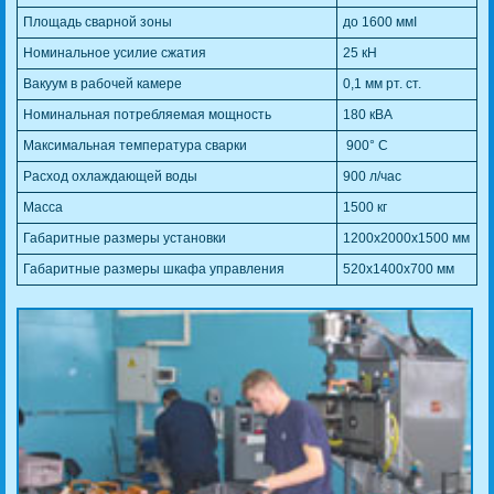
Площадь сварной зоны
до 1600 ммІ
Номинальное усилие сжатия
25 кН
Вакуум в рабочей камере
0,1 мм рт. ст.
Номинальная потребляемая мощность
180 кВА
Максимальная температура сварки
900° С
Расход охлаждающей воды
900 л/час
Масса
1500 кг
Габаритные размеры установки
1200х2000х1500 мм
Габаритные размеры шкафа управления
520х1400х700 мм