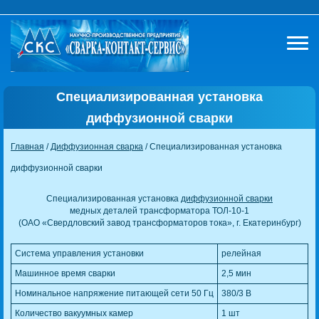
Специализированная установка
диффузионной сварки
Главная
/
Диффузионная сварка
/ Специализированная установка
диффузионной сварки
Специализированная установка
диффузионной сварки
медных деталей трансформатора ТОЛ-10-1
(ОАО «Свердловский завод трансформаторов тока», г. Екатеринбург)
Система управления установки
релейная
Машинное время сварки
2,5 мин
Номинальное напряжение питающей сети 50 Гц
380/3 В
Количество вакуумных камер
1 шт