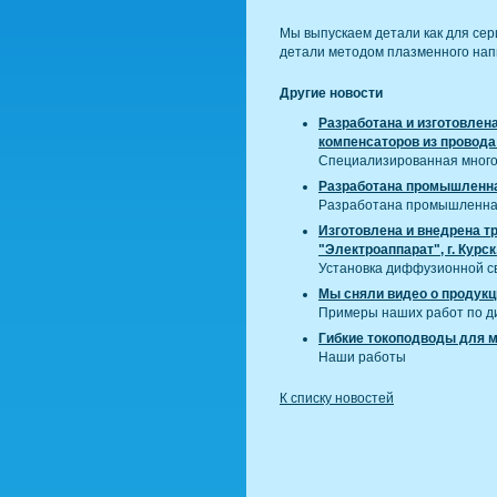
Мы выпускаем детали как для сер
детали методом плазменного напыл
Другие новости
Разработана и изготовлен
компенсаторов из провод
Специализированная много
Разработана промышленная
Разработана промышленная
Изготовлена и внедрена т
"Электроаппарат", г. Курск
Установка диффузионной св
Мы сняли видео о продукц
Примеры наших работ по д
Гибкие токоподводы для м
Наши работы
К списку новостей