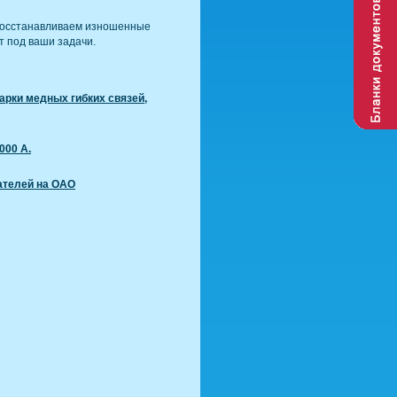
, восстанавливаем изношенные
т под ваши задачи.
арки медных гибких связей,
000 А.
ателей на ОАО