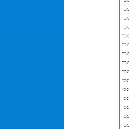
ГОС
ГОС
ГОС
ГОС
ГОС
ГОС
ГОС
ГОС
ГОС
ГОС
ГОС
ГОС
ГОС
ГОС
ГОС