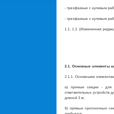
- трехфазные с нулевым ра
- трехфазные с нулевым ра
1.1, 1.2. (Измененная редакц
2.1. Основные элементы 
2.1.1. Основными элемента
а) прямые секции - для 
ответвительных устройств д
длиной 3 м;
б) прямые прогоночные сек
требуется;