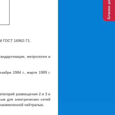
ий ГОСТ 16962-71.
тандартизации, метрологии и
кабре 1984 г., марте 1989 г.
атегорий размещения 2 и 3 и
ые для электрических сетей
хозаземленной нейтралью.