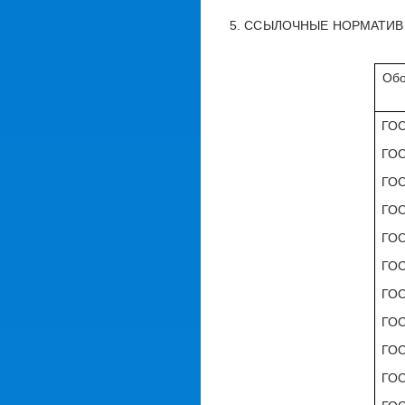
5. ССЫЛОЧНЫЕ НОРМАТИ
Обо
ГОС
ГОС
ГОС
ГОС
ГОС
ГОС
ГОС
ГОС
ГОС
ГОС