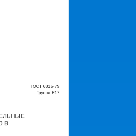
ГОСТ 6815-79
Группа Е17
ЕЛЬНЫЕ
0 В