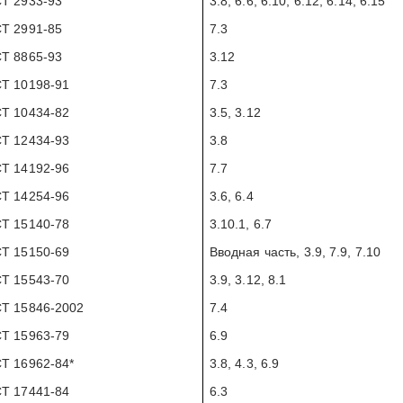
Т 2933-93
3.8, 6.6, 6.10, 6.12, 6.14, 6.15
Т 2991-85
7.3
Т 8865-93
3.12
Т 10198-91
7.3
Т 10434-82
3.5, 3.12
Т 12434-93
3.8
Т 14192-96
7.7
Т 14254-96
3.6, 6.4
Т 15140-78
3.10.1, 6.7
Т 15150-69
Вводная часть, 3.9, 7.9, 7.10
Т 15543-70
3.9, 3.12, 8.1
Т 15846-2002
7.4
Т 15963-79
6.9
Т 16962-84*
3.8, 4.3, 6.9
Т 17441-84
6.3