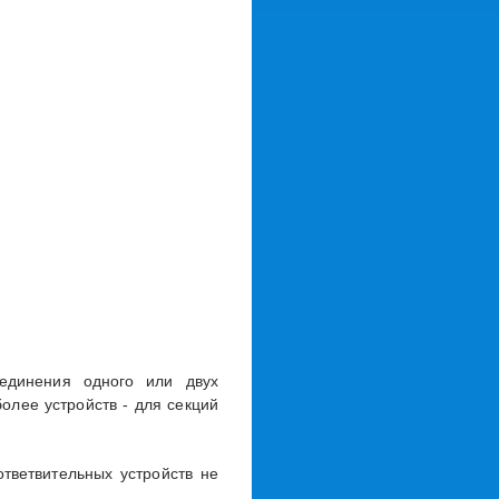
единения одного или двух
более устройств - для секций
тветвительных устройств не