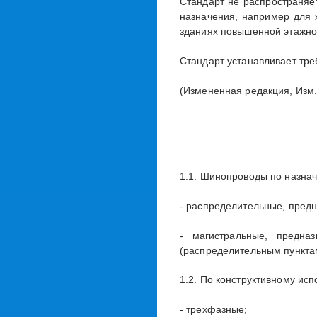
Стандарт не распространяе
назначения, например для 
зданиях повышенной этажно
Стандарт устанавливает тре
(Измененная редакция, Изм. N
1.1. Шинопроводы по назна
- распределительные, предн
- магистральные, предна
(распределительным пункта
1.2. По конструктивному и
- трехфазные;