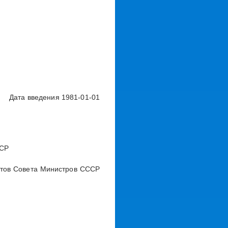
Дата введения 1981-01-01
ССР
тов Совета Министров СССР