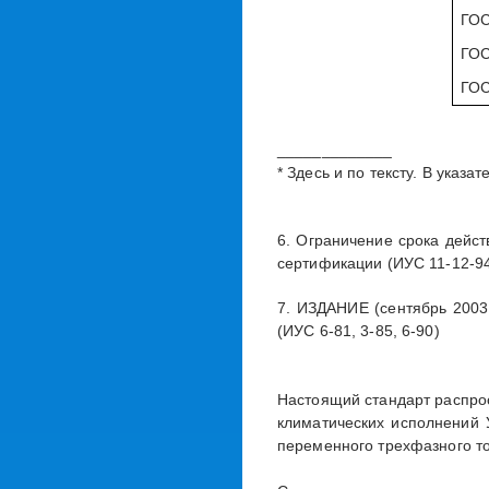
ГОС
ГОС
ГОС
_____________
* Здесь и по тексту. В указ
6. Ограничение срока дейст
сертификации (ИУС 11-12-9
7. ИЗДАНИЕ (сентябрь 2003 г
(ИУС 6-81, 3-85, 6-90)
Настоящий стандарт распрос
климатических исполнений 
переменного трехфазного то