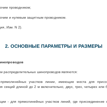
бочим проводником;
бочим и нулевым защитным проводником.
ия, Изм. N 2).
2. ОСНОВНЫЕ ПАРАМЕТРЫ И РАЗМЕРЫ
шинопроводов
ми распределительных шинопроводов являются:
прямолинейных участков линии, имеющие места для присо
ля секций длиной до 2 м включительно, двух, трех, четырех или 
ции - для прямолинейных участков линий, где присоединение о