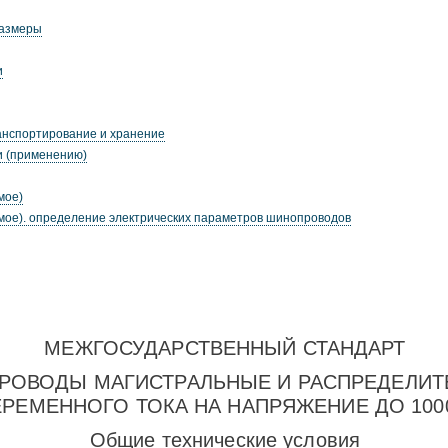
размеры
и
ранспортирование и хранение
ии (применению)
мое)
мое). определение электрических параметров шинопроводов
МЕЖГОСУДАРСТВЕННЫЙ СТАНДАРТ
РОВОДЫ МАГИСТРАЛЬНЫЕ И РАСПРЕДЕЛИТ
ЕРЕМЕННОГО ТОКА НА НАПРЯЖЕНИЕ ДО 100
Общие технические условия