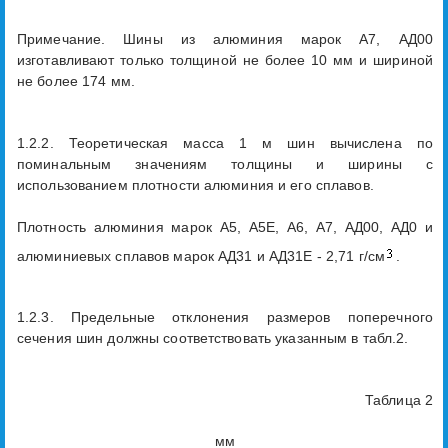
Примечание. Шины из алюминия марок А7, АД00
изготавливают только толщиной не более 10 мм и шириной
не более 174 мм.
1.2.2. Теоретическая масса 1 м шин вычислена по
поминальным значениям толщины и ширины с
использованием плотности алюминия и его сплавов.
Плотность алюминия марок А5, А5Е, А6, А7, АД00, АД0 и
алюминиевых сплавов марок АД31 и АД31Е - 2,71 г/см
.
1.2.3. Предельные отклонения размеров поперечного
сечения шин должны соответствовать указанным в табл.2.
Таблица 2
мм