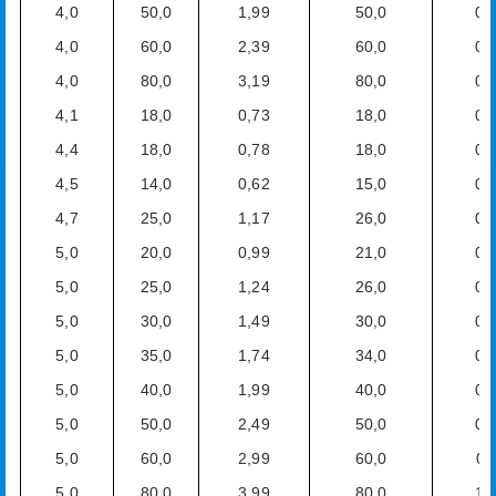
4,0
50,0
1,99
50,0
0,
4,0
60,0
2,39
60,0
0,
4,0
80,0
3,19
80,0
0,
4,1
18,0
0,73
18,0
0,
4,4
18,0
0,78
18,0
0,
4,5
14,0
0,62
15,0
0,
4,7
25,0
1,17
26,0
0,
5,0
20,0
0,99
21,0
0,
5,0
25,0
1,24
26,0
0,
5,0
30,0
1,49
30,0
0,
5,0
35,0
1,74
34,0
0,
5,0
40,0
1,99
40,0
0,
5,0
50,0
2,49
50,0
0,
5,0
60,0
2,99
60,0
0,
5,0
80,0
3,99
80,0
1,