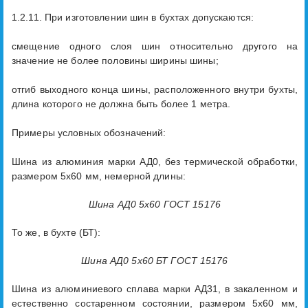
1.2.11. При изготовлении шин в бухтах допускаются:
смещение одного слоя шин относительно другого на
значение не более половины ширины шины;
отгиб выходного конца шины, расположенного внутри бухты,
длина которого не должна быть более 1 метра.
Примеры условных обозначений:
Шина из алюминия марки АД0, без термической обработки,
размером 5х60 мм, немерной длины:
Шина АД0 5х60 ГОСТ 15176
То же, в бухте (БТ):
Шина АД0 5х60 БТ ГОСТ 15176
Шина из алюминиевого сплава марки АД31, в закаленном и
естественно состаренном состоянии, размером 5х60 мм,