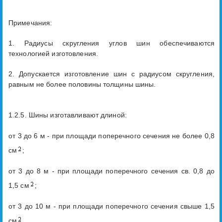
Примечания:
1. Радиусы скругления углов шин обеспечиваются
технологией изготовления.
2. Допускается изготовление шин с радиусом скругления,
равным не более половины толщины шины.
1.2.5. Шины изготавливают длиной:
от 3 до 6 м - при площади поперечного сечения не более 0,8
см
;
от 3 до 8 м - при площади поперечного сечения св. 0,8 до
1,5 см
;
от 3 до 10 м - при площади поперечного сечения свыше 1,5
см
.