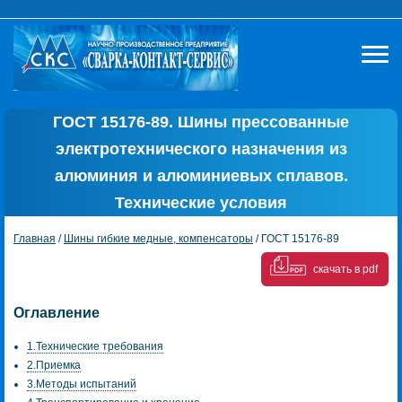
ГОСТ 15176-89. Шины прессованные
электротехнического назначения из
алюминия и алюминиевых сплавов.
Технические условия
Главная
/
Шины гибкие медные, компенсаторы
/ ГОСТ 15176-89
скачать в pdf
Оглавление
1.Технические требования
2.Приемка
3.Методы испытаний