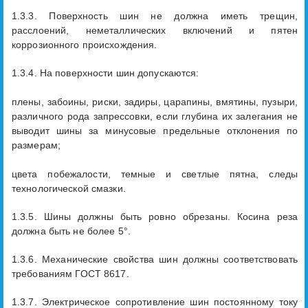
1.3.3. Поверхность шин не должна иметь трещин,
расслоений, неметаллических включений и пятен
коррозионного происхождения.
1.3.4. На поверхности шин допускаются:
плены, забоины, риски, задиры, царапины, вмятины, пузыри,
различного рода запрессовки, если глубина их залегания не
выводит шины за минусовые предельные отклонения по
размерам;
цвета побежалости, темные и светлые пятна, следы
технологической смазки.
1.3.5. Шины должны быть ровно обрезаны. Косина реза
должна быть не более 5°.
1.3.6. Механические свойства шин должны соответствовать
требованиям ГОСТ 8617.
1.3.7. Электрическое сопротивление шин постоянному току