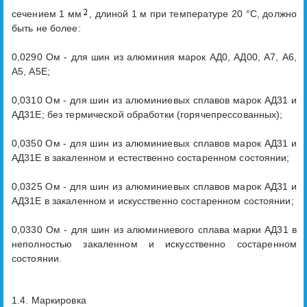
сечением 1 мм
, длиной 1 м при температуре 20 °С, должно
быть не более:
0,0290 Ом - для шин из алюминия марок АД0, АД00, А7, А6,
А5, А5Е;
0,0310 Ом - для шин из алюминиевых сплавов марок АД31 и
АД31Е; без термической обработки (горячепрессованных);
0,0350 Ом - для шин из алюминиевых сплавов марок АД31 и
АД31Е в закаленном и естественно состаренном состоянии;
0,0325 Ом - для шин из алюминиевых сплавов марок АД31 и
АД31Е в закаленном и искусственно состаренном состоянии;
0,0330 Ом - для шин из алюминиевого сплава марки АД31 в
неполностью закаленном и искусственно состаренном
состоянии.
1.4. Маркировка