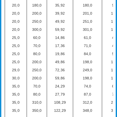
20,0
180,0
35,92
180,0
9,
20,0
200,0
39,92
201,0
10,
20,0
250,0
49,92
251,0
13,
20,0
300,0
59,92
301,0
16,
25,0
60,0
14,86
61,0
4,
25,0
70,0
17,36
71,0
4,
25,0
80,0
19,86
84,0
5,
25,0
200,0
49,86
198,0
13,
29,0
250,0
72,36
249,0
19,
30,0
200,0
59,86
198,0
16,
35,0
70,0
24,29
74,0
6,
35,0
80,0
27,79
87,0
7,
35,0
310,0
108,29
312,0
29,
35,0
350,0
122,29
348,0
33,