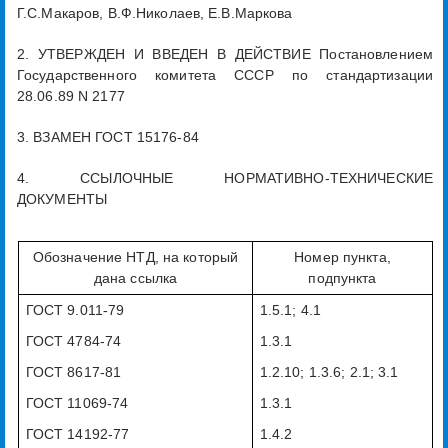
Г.С.Макаров, В.Ф.Николаев, Е.В.Маркова
2. УТВЕРЖДЕН И ВВЕДЕН В ДЕЙСТВИЕ Постановлением
Государственного комитета СССР по стандартизации
28.06.89 N 2177
3. ВЗАМЕН ГОСТ 15176-84
4. ССЫЛОЧНЫЕ НОРМАТИВНО-ТЕХНИЧЕСКИЕ
ДОКУМЕНТЫ
Обозначение НТД, на который
Номер пункта,
дана ссылка
подпункта
ГОСТ 9.011-79
1.5.1; 4.1
ГОСТ 4784-74
1.3.1
ГОСТ 8617-81
1.2.10; 1.3.6; 2.1; 3.1
ГОСТ 11069-74
1.3.1
ГОСТ 14192-77
1.4.2