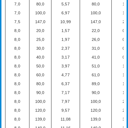
7,0
80,0
5,57
80,0
1,
7,0
100,0
6,97
100,0
1,
7,5
147,0
10,99
147,0
2,
8,0
20,0
1,57
22,0
0,
8,0
25,0
1,97
26,0
0,
8,0
30,0
2,37
31,0
0,
8,0
40,0
3,17
41,0
0,
8,0
50,0
3,97
51,0
1,
8,0
60,0
4,77
61,0
1,
8,0
80,0
6,37
89,0
1,
8,0
90,0
7,17
90,0
1,
8,0
100,0
7,97
100,0
2,
8,0
120,0
9,57
120,0
2,
8,0
139,0
11,08
139,0
3,