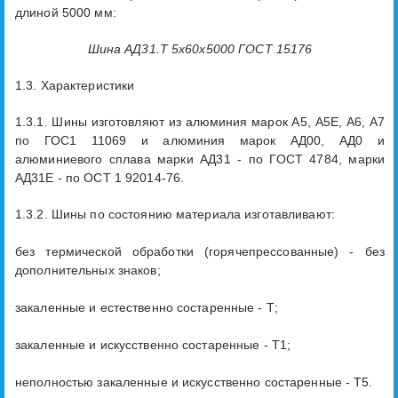
длиной 5000 мм:
Шина АД31.Т 5х60х5000 ГОСТ 15176
1.3. Характеристики
1.3.1. Шины изготовляют из алюминия марок А5, А5Е, А6, А7
по ГОС1 11069 и алюминия марок АД00, АД0 и
алюминиевого сплава марки АД31 - по ГОСТ 4784, марки
АД31Е - по ОСТ 1 92014-76.
1.3.2. Шины по состоянию материала изготавливают:
без термической обработки (горячепрессованные) - без
дополнительных знаков;
закаленные и естественно состаренные - Т;
закаленные и искусственно состаренные - Т1;
неполностью закаленные и искусственно состаренные - Т5.