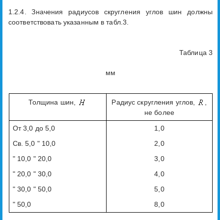
1.2.4. Значения радиусов скругления углов шин должны
соответствовать указанным в табл.3.
Таблица 3
мм
Толщина шин,
Радиус скругления углов,
,
не более
От 3,0 до 5,0
1,0
Св. 5,0 " 10,0
2,0
" 10,0 " 20,0
3,0
" 20,0 " 30,0
4,0
" 30,0 " 50,0
5,0
" 50,0
8,0