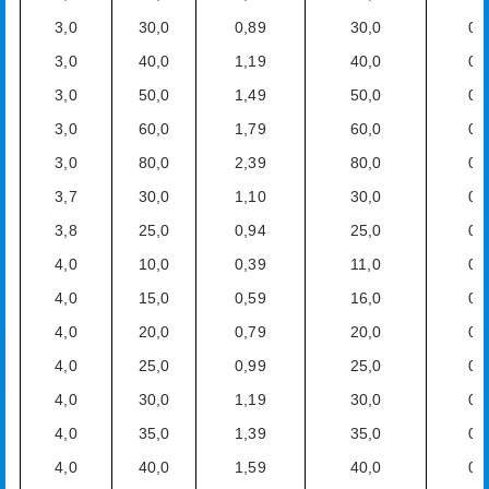
3,0
30,0
0,89
30,0
0,
3,0
40,0
1,19
40,0
0,
3,0
50,0
1,49
50,0
0,
3,0
60,0
1,79
60,0
0,
3,0
80,0
2,39
80,0
0,
3,7
30,0
1,10
30,0
0,
3,8
25,0
0,94
25,0
0,
4,0
10,0
0,39
11,0
0,
4,0
15,0
0,59
16,0
0,
4,0
20,0
0,79
20,0
0,
4,0
25,0
0,99
25,0
0,
4,0
30,0
1,19
30,0
0,
4,0
35,0
1,39
35,0
0,
4,0
40,0
1,59
40,0
0,