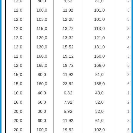
12,0
80,0
9,52
81,0
2,
12,0
100,0
11,92
101,0
3,
12,0
103,0
12,28
101,0
3,
12,0
115,0
13,72
113,0
3,
12,0
120,0
13,32
121,0
3,
12,0
130,0
15,52
131,0
4,
12,0
160,0
19,12
160,0
5,
12,0
165,0
19,72
166,0
5,
15,0
80,0
11,92
81,0
3,
15,0
160,0
23,92
158,0
6,
16,0
40,0
6,32
43,0
1,
16,0
50,0
7,92
52,0
2,
20,0
30,0
5,92
32,0
1,
20,0
60,0
11,92
61,0
3,
20,0
100,0
19,92
102,0
5,