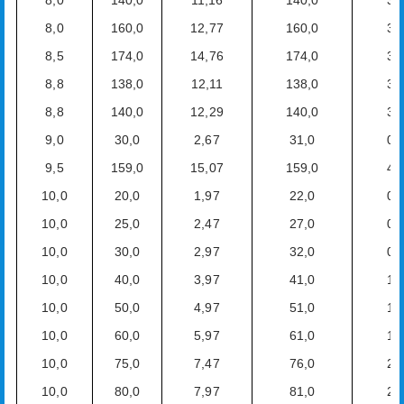
8,0
140,0
11,16
140,0
3,
8,0
160,0
12,77
160,0
3,
8,5
174,0
14,76
174,0
3,
8,8
138,0
12,11
138,0
3,
8,8
140,0
12,29
140,0
3,
9,0
30,0
2,67
31,0
0,
9,5
159,0
15,07
159,0
4,
10,0
20,0
1,97
22,0
0,
10,0
25,0
2,47
27,0
0,
10,0
30,0
2,97
32,0
0,
10,0
40,0
3,97
41,0
1,
10,0
50,0
4,97
51,0
1,
10,0
60,0
5,97
61,0
1,
10,0
75,0
7,47
76,0
2,
10,0
80,0
7,97
81,0
2,