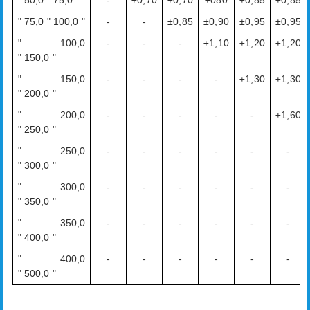
" 50,0 " 75,0 "
-
±0,70
±0,70
±080
±0,85
±0,85
" 75,0 " 100,0 "
-
-
±0,85
±0,90
±0,95
±0,95
" 100,0
-
-
-
±1,10
±1,20
±1,20
" 150,0 "
" 150,0
-
-
-
-
±1,30
±1,30
" 200,0 "
" 200,0
-
-
-
-
-
±1,60
" 250,0 "
" 250,0
-
-
-
-
-
-
" 300,0 "
" 300,0
-
-
-
-
-
-
" 350,0 "
" 350,0
-
-
-
-
-
-
" 400,0 "
" 400,0
-
-
-
-
-
-
" 500,0 "